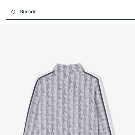
 3-24 meses
Niños - 2-7 años
Niños - 8-16 años