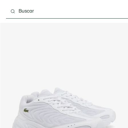
 3-24 meses
Niños - 2-7 años
Niños - 8-16 años