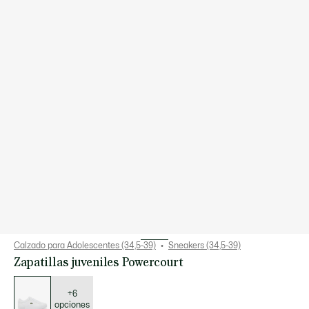
Calzado para Adolescentes (34,5-39)
Sneakers (34,5-39)
Zapatillas juveniles Powercourt
Lista
de
variaciones
+6
opciones