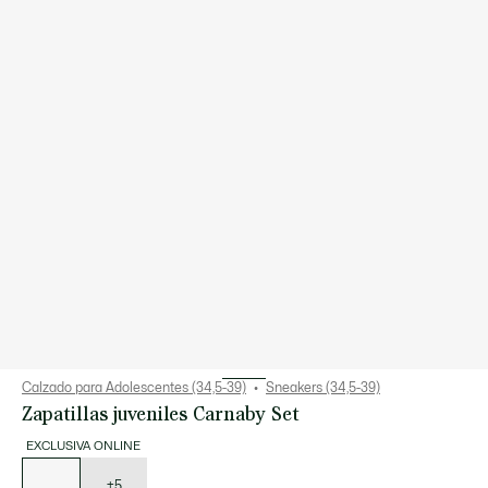
Calzado para Adolescentes (34,5-39)
Sneakers (34,5-39)
Zapatillas juveniles Carnaby Set
EXCLUSIVA ONLINE
Lista
de
variaciones
+5