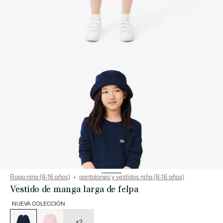
Ropa nina (8-16 años)
pantalones y vestidos niña (8-16 años)
Vestido de manga larga de felpa
NUEVA COLECCIÓN
Lista
de
variaciones
+2