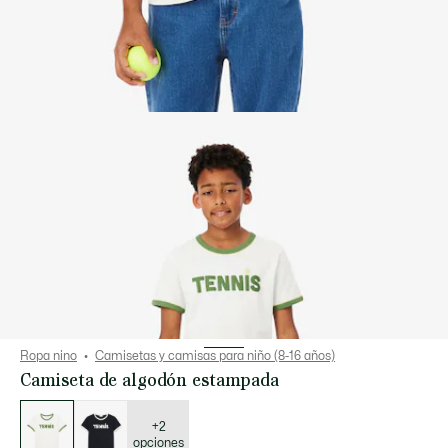
Ropa nino
Camisetas y camisas para niño (8-16 años)
Camiseta de algodón estampada
Lista
de
variaciones
+2
opciones