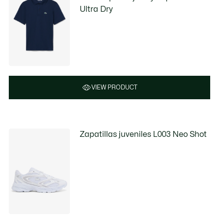
Ultra Dry
VIEW PRODUCT
Zapatillas juveniles L003 Neo Shot