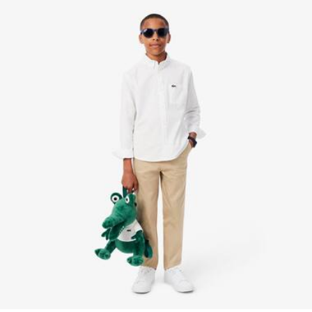
la supervisión del Cocodrilo.
Descubre más aquí