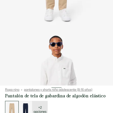
Ropa nino
pantalones y shorts niño adolescente (8-16 años)
Pantalón de tela de gabardina de algodón elástico
Lista
de
variaciones
+2
opciones