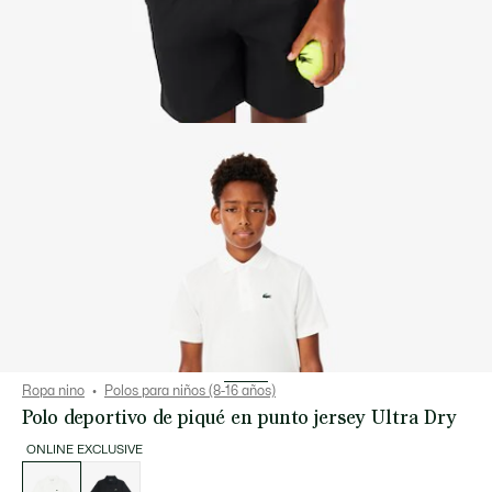
Ropa nino
Polos para niños (8-16 años)
Polo deportivo de piqué en punto jersey Ultra Dry
ONLINE EXCLUSIVE
Lista
de
variaciones