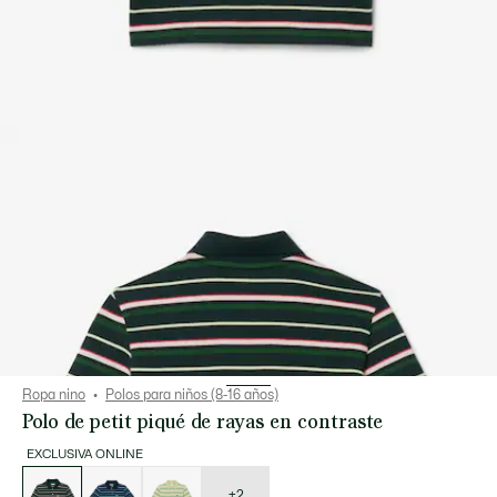
Ropa nino
Polos para niños (8-16 años)
Polo de petit piqué de rayas en contraste
EXCLUSIVA ONLINE
Lista
de
variaciones
+2