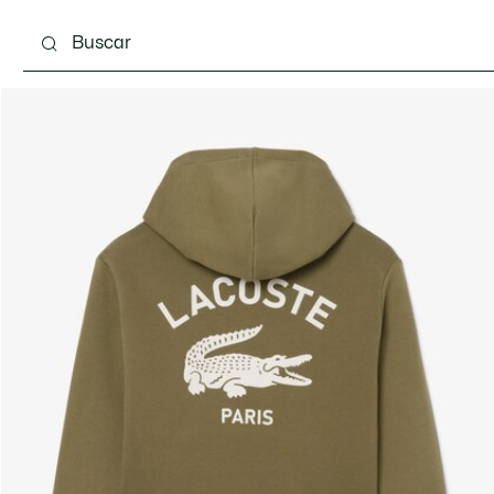
 3-24 meses
Niños - 2-7 años
Niños - 8-16 años