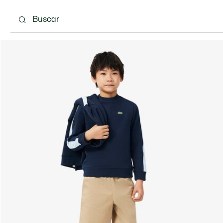
 3-24 meses
Niños - 2-7 años
Niños - 8-16 años