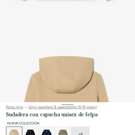
Ropa nino
boys’ sweaters & sweatshirts (8-16 years)
Sudadera con capucha unisex de felpa
NUEVA COLECCIÓN
Lista
de
variaciones
+8