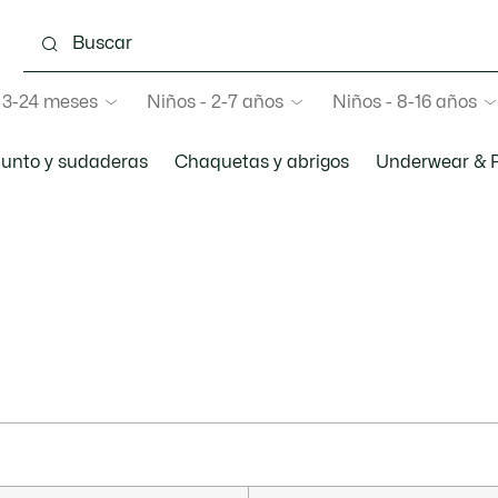
 3-24 meses
Niños - 2-7 años
Niños - 8-16 años
unto y sudaderas
Chaquetas y abrigos
Underwear & 