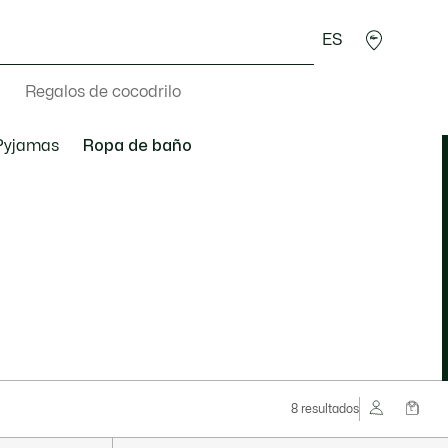
ES
Regalos de cocodrilo
Pyjamas
Ropa de baño
8 resultados