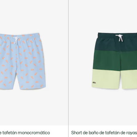
de tafetán monocromático
Short de baño de tafetán de raya