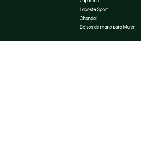
Zapatería
Lacoste Sport
Chandal
Bolsos de mano para Mujer