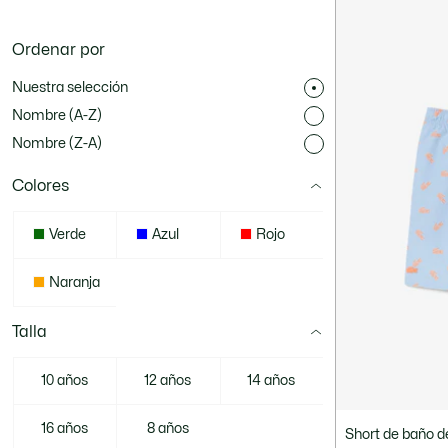
Ordenar por
Nuestra selección
Nombre (A-Z)
Nombre (Z-A)
Colores
Verde
Azul
Rojo
Naranja
Talla
10 años
12 años
14 años
16 años
8 años
Short de baño 