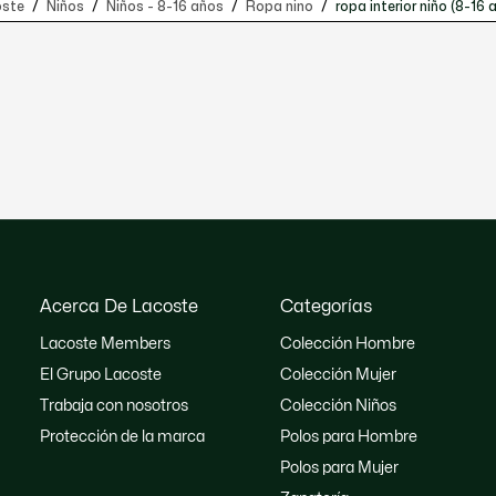
oste
Niños
Niños - 8-16 años
Ropa nino
ropa interior niño (8-16 
Acerca De Lacoste
Categorías
Lacoste Members
Colección Hombre
El Grupo Lacoste
Colección Mujer
Trabaja con nosotros
Colección Niños
Protección de la marca
Polos para Hombre
Polos para Mujer