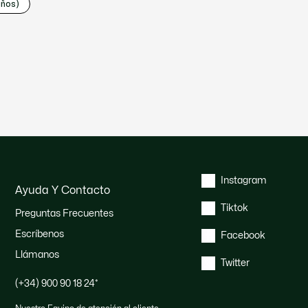
años)
Instagram
Ayuda Y Contacto
Tiktok
Preguntas Frecuentes
Escríbenos
Facebook
Llámanos
Twitter
(+34) 900 90 18 24
*