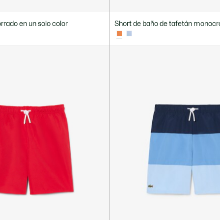
rrado en un solo color
Short de baño de tafetán monoc