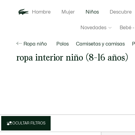
Hombre
Mujer
Niños
Descubre
Novedades
Bebé -
Ropa niño
Polos
Camisetas y camisas
P
ropa interior niño (8-16 años)
OCULTAR FILTROS