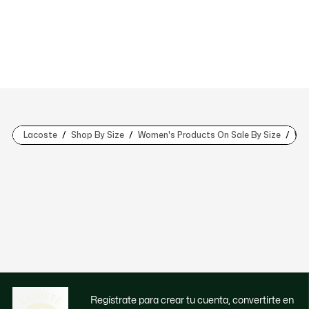
Lacoste
Shop By Size
Women's Products On Sale By Size
Wom
Regístrate para crear tu cuenta, convertirte en