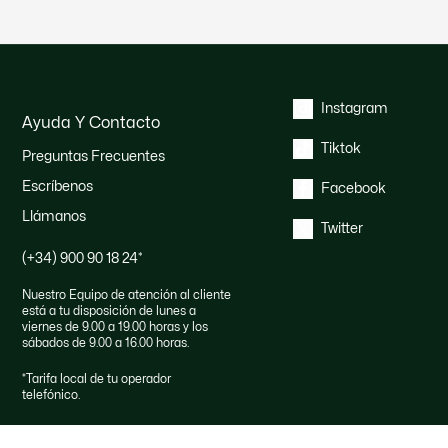
Instagram
Ayuda Y Contacto
Tiktok
Preguntas Frecuentes
Escríbenos
Facebook
Llámanos
Twitter
(+34) 900 90 18 24
*
Nuestro Equipo de atención al cliente
está a tu disposición de lunes a
viernes de 9.00 a 19.00 horas y los
sábados de 9.00 a 16.00 horas.
*
Tarifa local de tu operador
telefónico.
Derecho de desistimiento