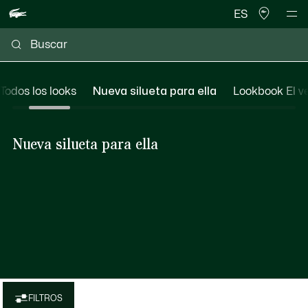
ES
Todos los looks
Nueva silueta para ella
Lookbook El ve
Nueva silueta para ella
FILTROS