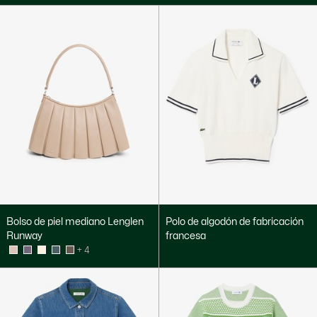
Bolso de piel mediano Lenglen
Polo de algodón de fabricación
Runway
francesa
+ 4