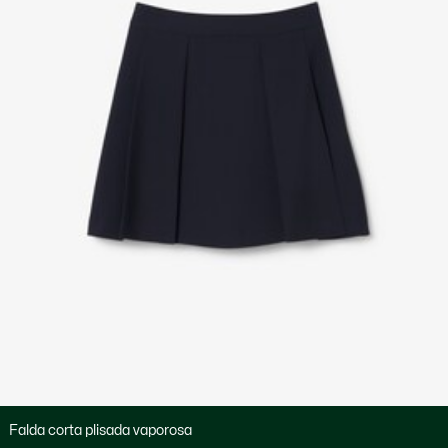
Falda corta plisada vaporosa