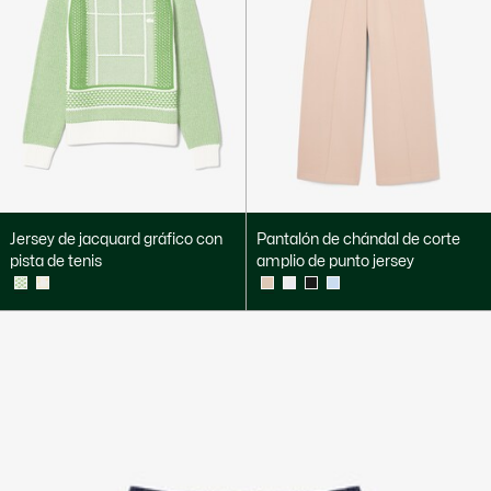
Jersey de jacquard gráfico con
Pantalón de chándal de corte
pista de tenis
amplio de punto jersey