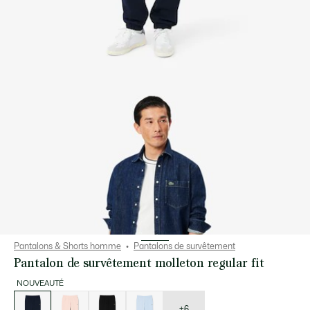
Pantalons & Shorts homme
Pantalons de survêtement
Pantalon de survêtement molleton regular fit
NOUVEAUTÉ
Liste
des
déclinaisons
+6