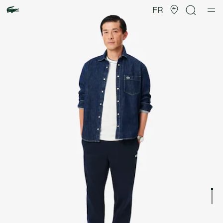
Galerie
d’images
FR
produit