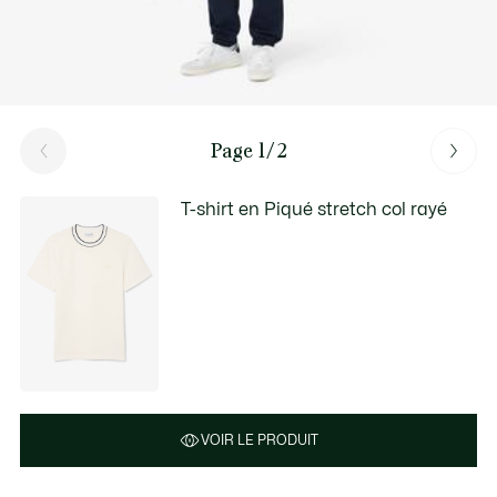
Page 1/2
T-shirt en Piqué stretch col rayé
VOIR LE PRODUIT