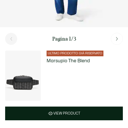
Pagina 1/3
ULTIMO PRODOTTO GIÀ RISERVATO
Marsupio The Blend
VIEW PRODUCT