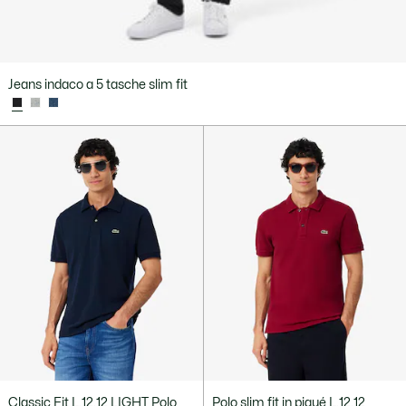
Jeans indaco a 5 tasche slim fit
Classic Fit L.12.12 LIGHT Polo
Polo slim fit in piqué L.12.12