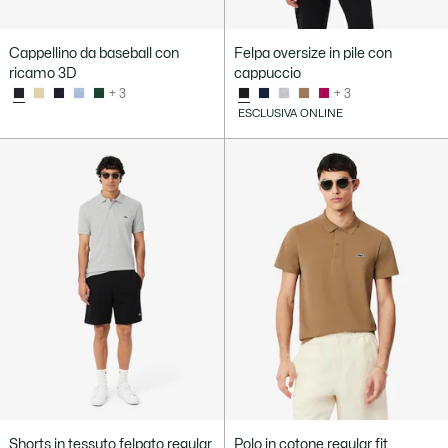
Cappellino da baseball con
Felpa oversize in pile con
ricamo 3D
cappuccio
+ 3
+ 3
ESCLUSIVA ONLINE
Shorts in tessuto felpato regular
Polo in cotone regular fit