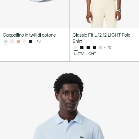
Cappellino in twill di cotone
Classic Fit L.12.12 LIGHT Polo
Shirt
+ 16
+ 20
ULTRA-LIGHT