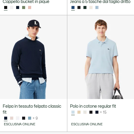
Cappello bucket in piqué
Jeans a 5 tasche dal taglio dritto
Felpa in tessuto felpato classic
Polo in cotone regular fit
fit
+ 15
+ 9
ESCLUSIVA ONLINE
ESCLUSIVA ONLINE