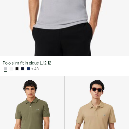
Polo slim fit in piqué L.12.12
+ 48