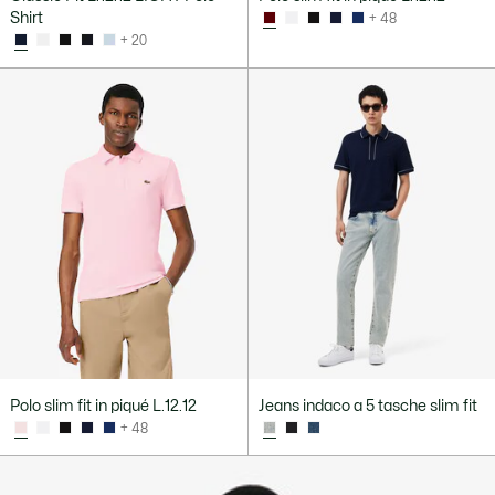
Shirt
+ 48
+ 20
Polo slim fit in piqué L.12.12
Jeans indaco a 5 tasche slim fit
+ 48