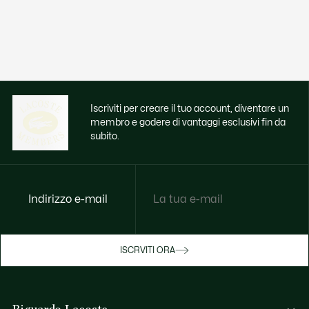
Iscriviti per creare il tuo account, diventare un
membro e godere di vantaggi esclusivi fin da
subito.
Indirizzo e-mail
Godi di benefici esclusivi ora
ISCRVITI ORA
Iscriviti o accedi per guadagnare premi
durante gli acquisti.