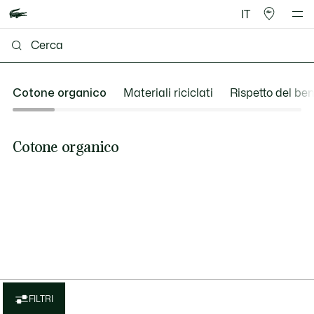
IT
Cotone organico
Materiali riciclati
Rispetto del be
Cotone organico
FILTRI