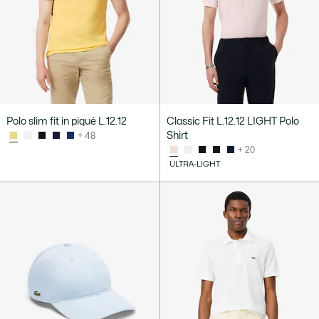
Polo slim fit in piqué L.12.12
Classic Fit L.12.12 LIGHT Polo
Shirt
+ 48
+ 20
ULTRA-LIGHT