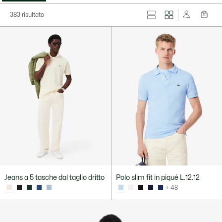
383 risultato
Jeans a 5 tasche dal taglio dritto
Polo slim fit in piqué L.12.12
+ 48