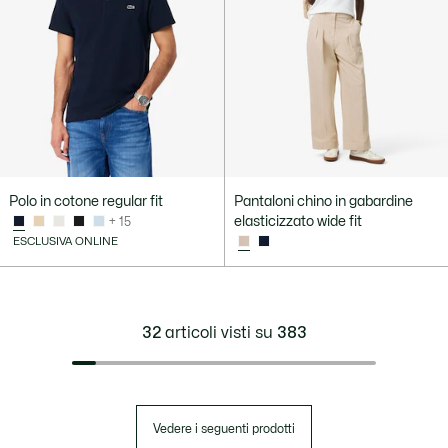
Polo in cotone regular fit
Pantaloni chino in gabardine
elasticizzato wide fit
+ 15
ESCLUSIVA ONLINE
32
articoli visti su
383
Vedere i seguenti prodotti