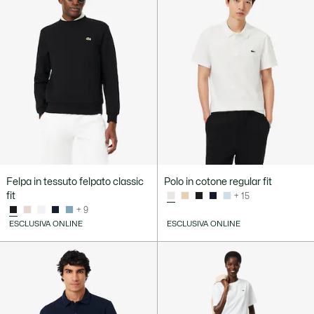
Felpa in tessuto felpato classic
Polo in cotone regular fit
fit
+ 15
+ 9
ESCLUSIVA ONLINE
ESCLUSIVA ONLINE