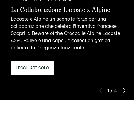
TUTTO QUELLO CHE DEVI SAPERE SU...
La Collaborazione Lacoste x Alpine
Lacoste e Alpine uniscono le forze per una
collaborazione che celebra l'inventiva francese.
Scopri la Beware of the Crocodile Alpine Lacoste
A290 Rallye e una capsule collection grafica
definita dall'eleganza funzionale.
LEGGI L'ARTICOLO
1 / 4