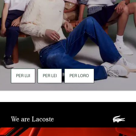
PER LUI
PER LEI
PER LORO
We are Lacoste