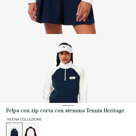
Felpa con zip corta con stemma Tennis Heritage
NUOVA COLLEZIONE
Elenco
delle
varianti