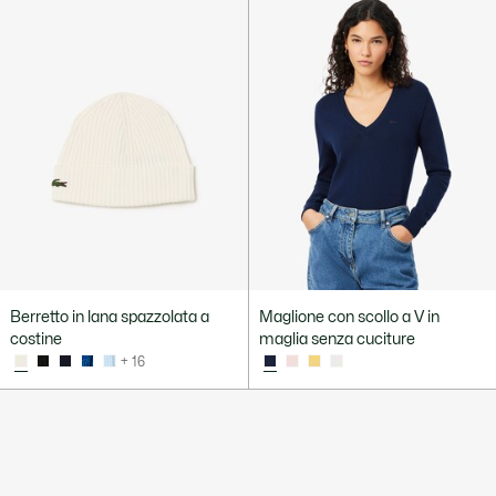
Berretto in lana spazzolata a
Maglione con scollo a V in
costine
maglia senza cuciture
+ 16