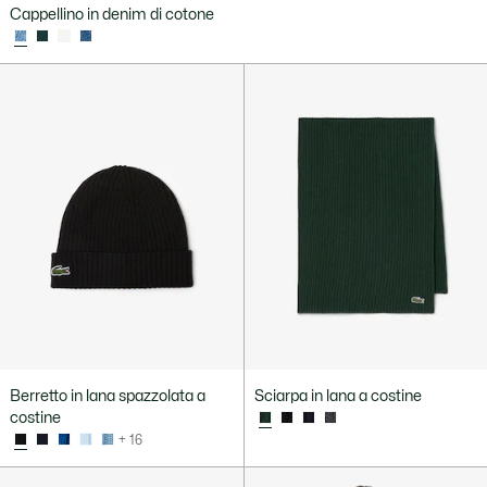
Cappellino in denim di cotone
Berretto in lana spazzolata a
Sciarpa in lana a costine
costine
+ 16