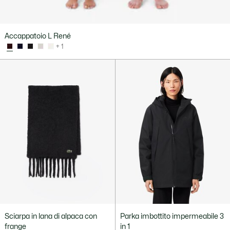
Accappatoio L René
+ 1
Sciarpa in lana di alpaca con
Parka imbottito impermeabile 3
frange
in 1