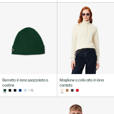
Berretto in lana spazzolata a
Maglione a collo alto in lana
costine
cardata
+ 16