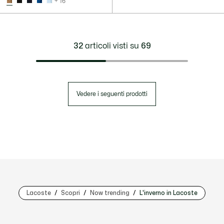
+ 16
32
articoli visti su
69
Vedere i seguenti prodotti
Lacoste
Scopri
Now trending
L'inverno in Lacoste