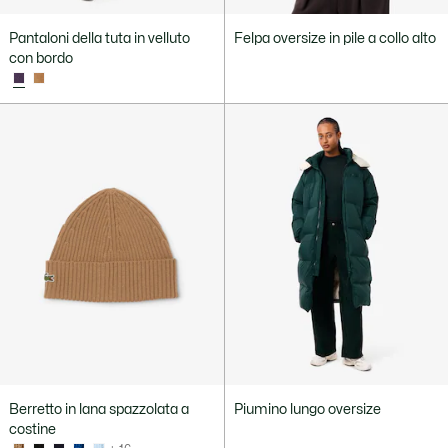
Pantaloni della tuta in velluto
Felpa oversize in pile a collo alto
con bordo
Berretto in lana spazzolata a
Piumino lungo oversize
costine