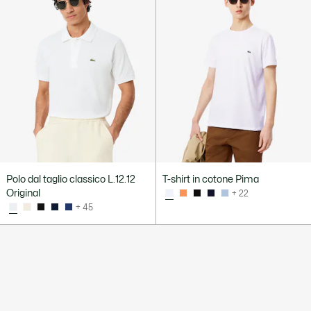
Polo dal taglio classico L.12.12
T-shirt in cotone Pima
Original
+ 22
+ 45