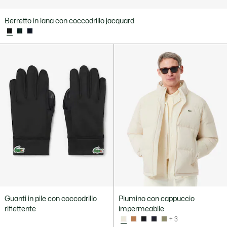
Berretto in lana con coccodrillo jacquard
Guanti in pile con coccodrillo
Piumino con cappuccio
riflettente
impermeabile
+ 3