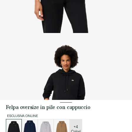
Felpa oversize in pile con cappuccio
ESCLUSIVA ONLINE
Elenco
delle
varianti
+4
Colori