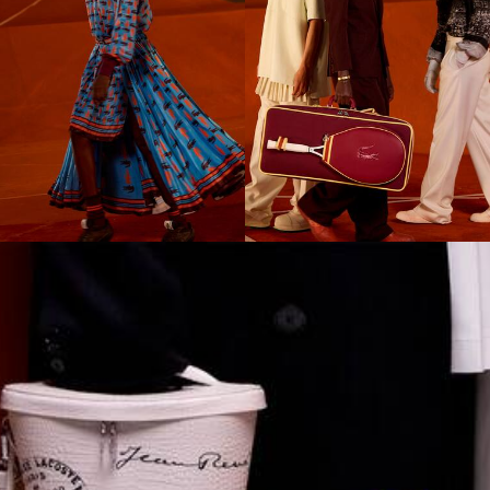
next
layer