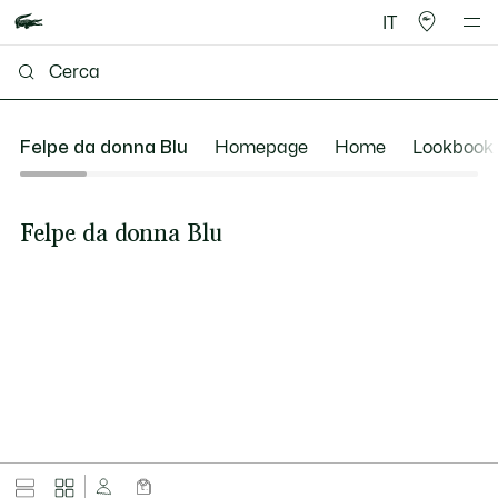
IT
Felpe da donna Blu
Homepage
Home
Lookbook
Felpe da donna Blu