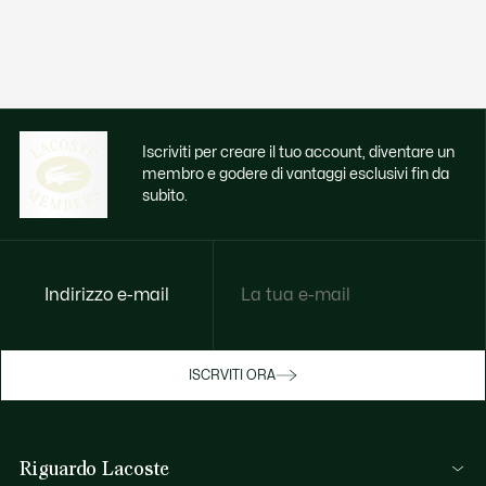
Iscriviti per creare il tuo account, diventare un
membro e godere di vantaggi esclusivi fin da
subito.
Indirizzo e-mail
Godi di benefici esclusivi ora
ISCRVITI ORA
Iscriviti o accedi per guadagnare premi
durante gli acquisti.
Riguardo Lacoste
ACCEDI/REGISTRATI