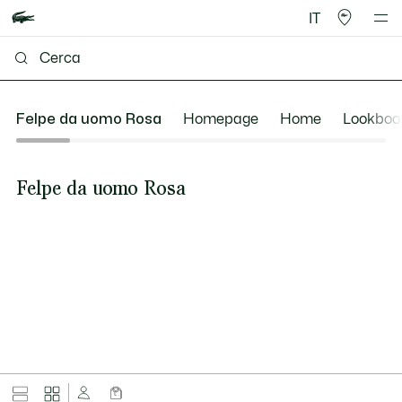
IT
Felpe da uomo Rosa
Homepage
Home
Lookboo
Felpe da uomo Rosa