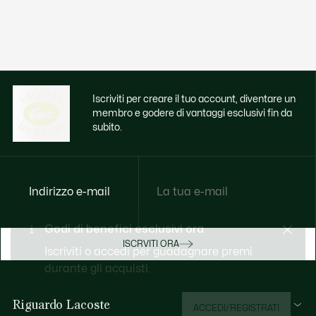
Iscriviti per creare il tuo account, diventare un
membro e godere di vantaggi esclusivi fin da
subito.
Indirizzo e-mail
Godi di benefici esclusivi ora
ISCRVITI ORA
Iscriviti o accedi per guadagnare premi
durante gli acquisti.
Riguardo Lacoste
ACCEDI/REGISTRATI