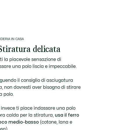
DERIA IN CASA
Stiratura delicata
ti la piacevole sensazione di
ssare una polo liscia e impeccabile.
guendo il consiglio di asciugatura
a, non dovresti aver bisogno di stirare
a polo.
 invece ti piace indossare una polo
ra calda per la stiratura,
usa il ferro
oco medio-basso
(cotone, lana e
sa).