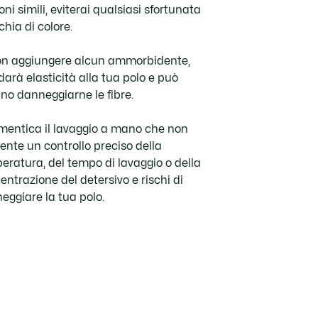
oni simili, eviterai qualsiasi sfortunata
hia di colore.
n aggiungere alcun ammorbidente,
darà elasticità alla tua polo e può
ino danneggiarne le fibre.
mentica il lavaggio a mano che non
ente un controllo preciso della
eratura, del tempo di lavaggio o della
entrazione del detersivo e rischi di
eggiare la tua polo.