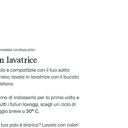
RAMMA GIORNALIERO
In lavatrice
lo è compatibile con il tuo solito
sivo, lavala in lavatrice con il bucato
idiano.
ima di indossarla per la prima volta e
utti i futuri lavaggi, scegli un ciclo di
ggio breve a
30° C.
 tua polo è bianca? Lavala con colori