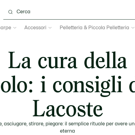
carpe
Accessori
Pelletteria & Piccola Pelletteria
La cura della
olo: i consigli 
Lacoste
, asciugare, stirare, piegare: il semplice rituale per avere u
eterna