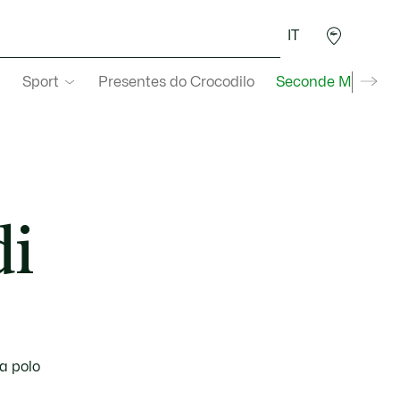
IT
Sport
Presentes do Crocodilo
Seconde Main
di
na polo