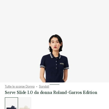
Tutte le scarpe Donna
Sandali
Serve Slide 1.0 da donna Roland-Garros Edition
Elenco
delle
varianti