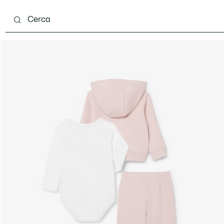
 mesi
Bambini - 2-7 anni
Bambini - 8-16 anni