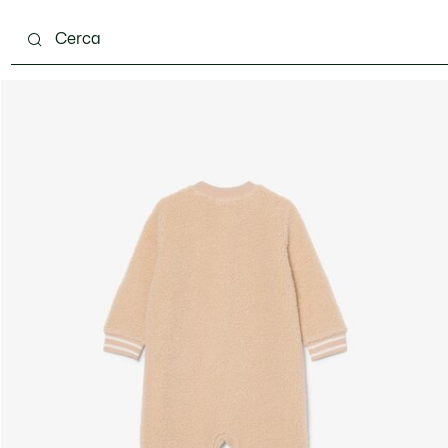
 mesi
Bambini - 2-7 anni
Bambini - 8-16 anni