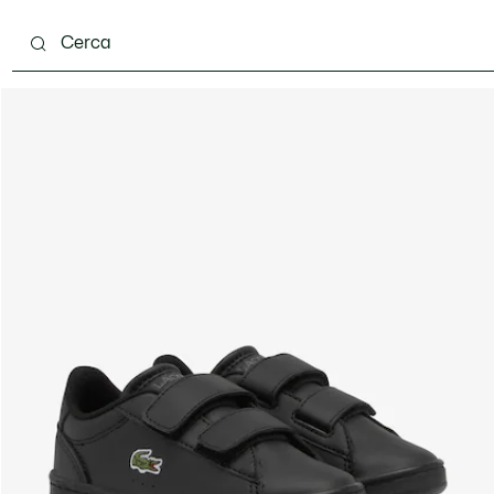
 mesi
Bambini - 2-7 anni
Bambini - 8-16 anni