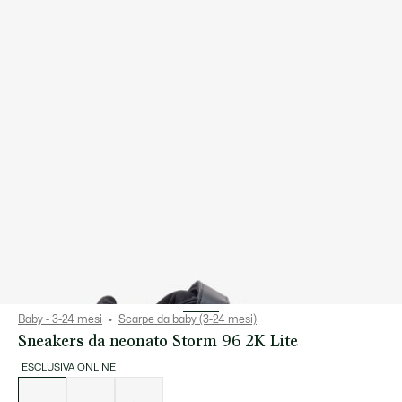
Baby - 3-24 mesi
Scarpe da baby (3-24 mesi)
Sneakers da neonato Storm 96 2K Lite
ESCLUSIVA ONLINE
Elenco
delle
varianti