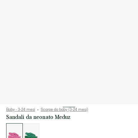
Baby - 3-24 mesi
Scarpe da baby (3-24 mesi)
Sandali da neonato Meduz
Elenco
delle
varianti