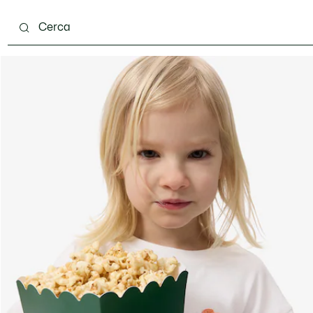
 mesi
Bambini - 2-7 anni
Bambini - 8-16 anni