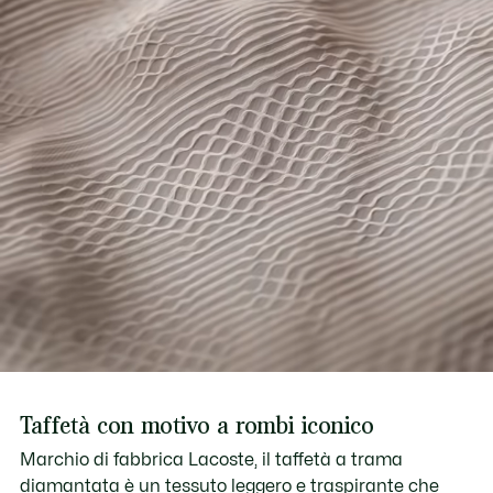
Cappuccio integrato
Coccodrillo ricamato sul petto
Taffetà con motivo a rombi iconico
Marchio di fabbrica Lacoste, il taffetà a trama
diamantata è un tessuto leggero e traspirante che