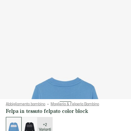
Abbigliamento bambino
Maglieria & Felperia Bambino
Felpa in tessuto felpato color block
Elenco
delle
varianti
+2
Varianti