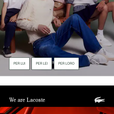
PER LUI
PER LEI
PER LORO
We are Lacoste