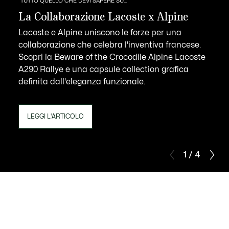
TUTTO QUELLO CHE DEVI SAPERE SU...
La Collaborazione Lacoste x Alpine
Lacoste e Alpine uniscono le forze per una
collaborazione che celebra l'inventiva francese.
Scopri la Beware of the Crocodile Alpine Lacoste
A290 Rallye e una capsule collection grafica
definita dall'eleganza funzionale.
LEGGI L'ARTICOLO
1 / 4