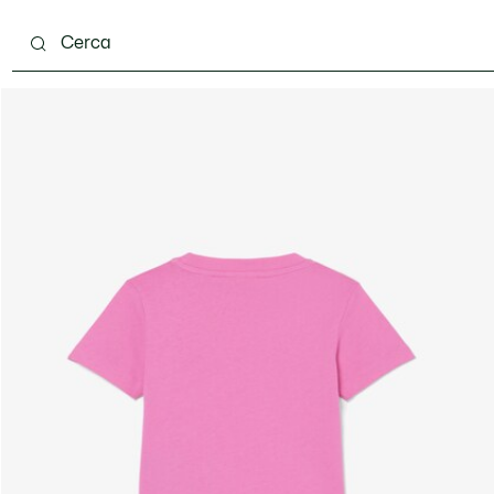
 mesi
Bambini - 2-7 anni
Bambini - 8-16 anni