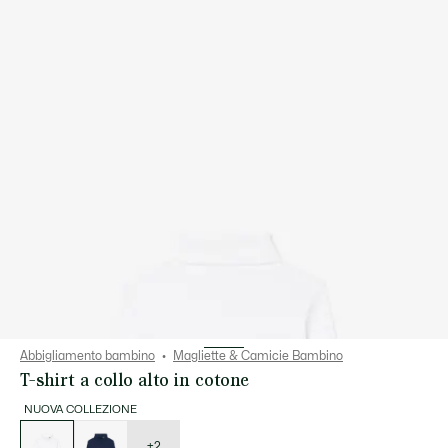
Abbigliamento bambino
Magliette & Camicie Bambino
T-shirt a collo alto in cotone
NUOVA COLLEZIONE
Elenco
delle
varianti
+2