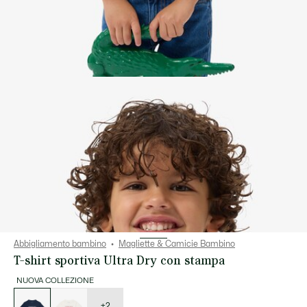
Abbigliamento bambino
Magliette & Camicie Bambino
T-shirt sportiva Ultra Dry con stampa
NUOVA COLLEZIONE
Elenco
delle
varianti
+2