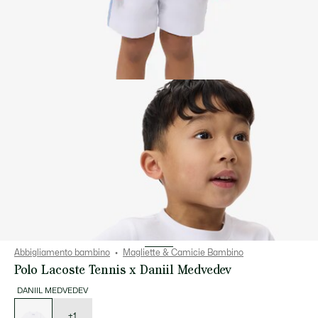
Abbigliamento bambino
Magliette & Camicie Bambino
Polo Lacoste Tennis x Daniil Medvedev
DANIIL MEDVEDEV
Elenco
delle
varianti
+1