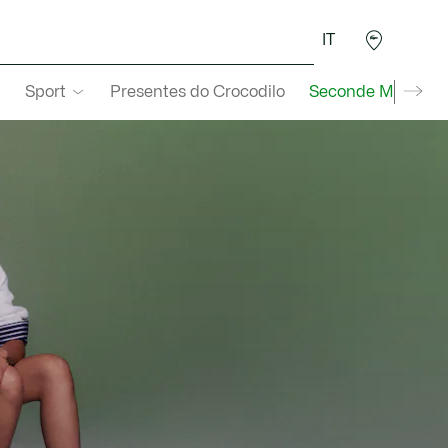
IT
Sport
Presentes do Crocodilo
Seconde Main