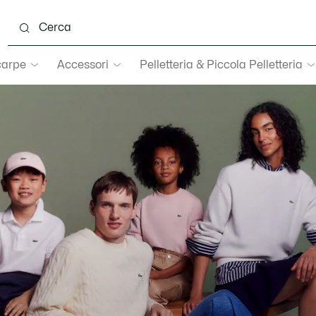
carpe
Accessori
Pelletteria & Piccola Pelletteria