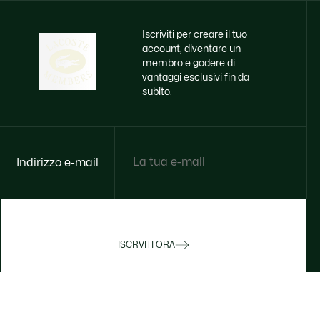
Iscriviti per creare il tuo
account, diventare un
membro e godere di
vantaggi esclusivi fin da
subito.
Indirizzo e-mail
ISCRVITI ORA