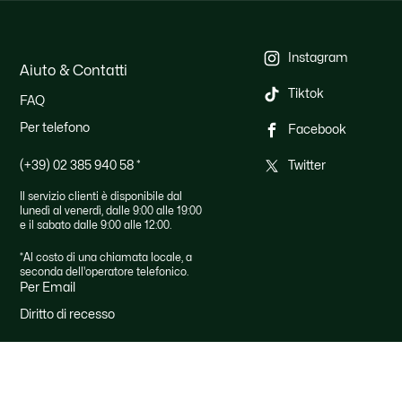
Instagram
Aiuto & Contatti
Tiktok
FAQ
Per telefono
Facebook
(+39) 02 385 940 58
*
Twitter
Il servizio clienti è disponibile dal
lunedì al venerdì, dalle 9:00 alle 19:00
e il sabato dalle 9:00 alle 12:00.
*Al costo di una chiamata locale, a
seconda dell'operatore telefonico.
Per Email
Diritto di recesso