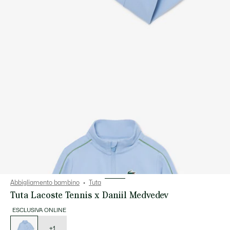
Abbigliamento bambino
Tuta
Tuta Lacoste Tennis x Daniil Medvedev
ESCLUSIVA ONLINE
Elenco
delle
varianti
+1