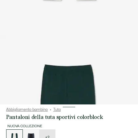
Abbigliamento bambino
Tuta
Pantaloni della tuta sportivi colorblock
NUOVA COLLEZIONE
Elenco
delle
varianti
+2