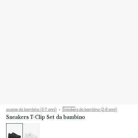
scarpe da bambino (2-7 anni)
Sneakers da bambino (2-8 anni)
Sneakers T-Clip Set da bambino
Elenco
delle
varianti