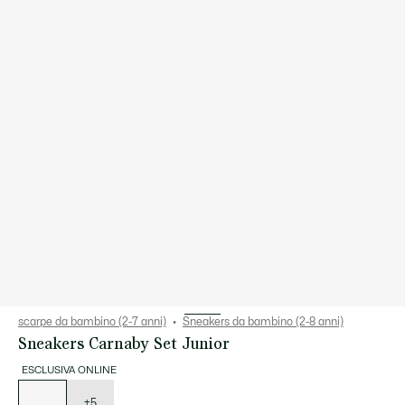
scarpe da bambino (2-7 anni)
Sneakers da bambino (2-8 anni)
Sneakers Carnaby Set Junior
ESCLUSIVA ONLINE
Elenco
delle
varianti
+5