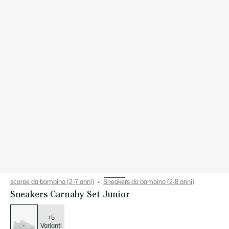
scarpe da bambino (2-7 anni)
Sneakers da bambino (2-8 anni)
Sneakers Carnaby Set Junior
Elenco
delle
varianti
+5
Varianti