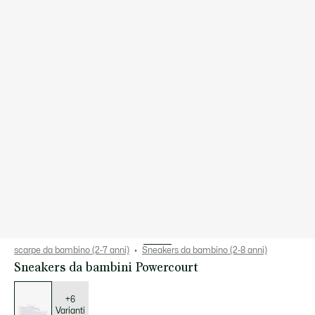
scarpe da bambino (2-7 anni)
Sneakers da bambino (2-8 anni)
Sneakers da bambini Powercourt
Elenco
delle
varianti
+6
Varianti