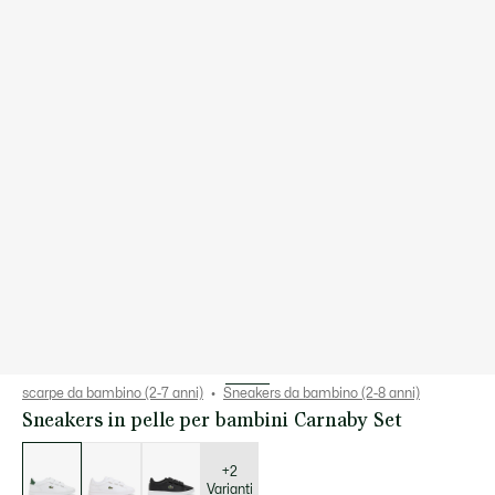
scarpe da bambino (2-7 anni)
Sneakers da bambino (2-8 anni)
Sneakers in pelle per bambini Carnaby Set
Elenco
delle
varianti
+2
Varianti